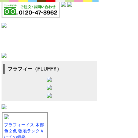
フラフィー（FLUFFY）
フラフィーイス 木部
色２色 張地ランクＡ
にての価格