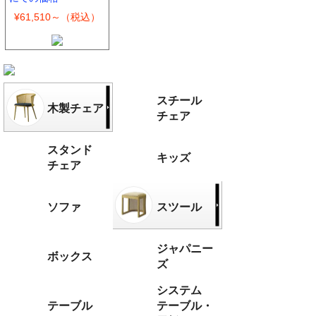
¥61,510～（税込）
スチール
木製チェア
チェア
スタンド
キッズ
チェア
ソファ
スツール
ジャパニー
ボックス
ズ
システム
テーブル
テーブル・