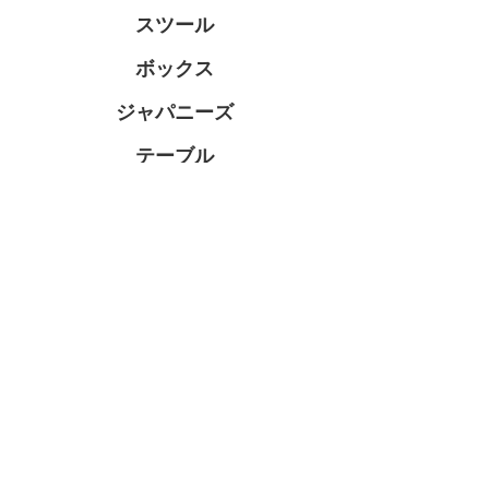
スツール
ボックス
ジャパニーズ
テーブル
システムテーブル・天板
テーブル脚
総合家具TOP
迅速丁寧に対応させて頂きますので、