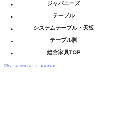
ジャパニーズ
テーブル
システムテーブル・天板
テーブル脚
総合家具TOP
迅速丁寧に対応させて頂きますので、
お気軽にお問い合わせください。