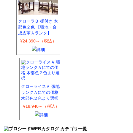
クローラＢ 棚付き 木
部色２色 【張地・合
成皮革Ａランク】
¥24,390～（税込）
クローライスＡ 張地
ランクＡにての価格
木部色２色より選択
¥18,940～（税込）