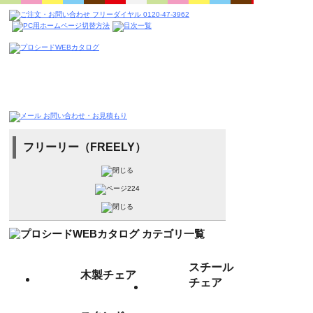
フリーリー（FREELY）
スチール
木製チェア
チェア