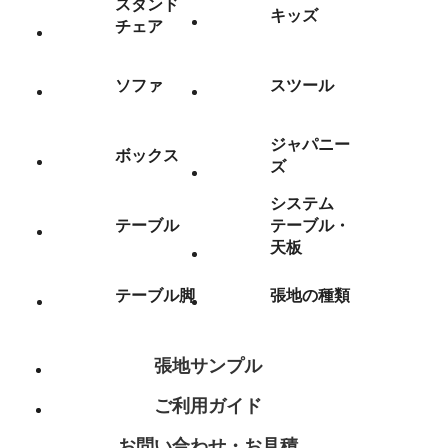
スタンド
キッズ
チェア
ソファ
スツール
ジャパニー
ボックス
ズ
システム
テーブル
テーブル・
天板
テーブル脚
張地の種類
張地サンプル
ご利用ガイド
お問い合わせ・お見積