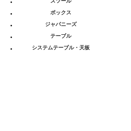
スツール
ボックス
ジャパニーズ
テーブル
システムテーブル・天板
テーブル脚
総合家具TOP
迅速丁寧に対応させて頂きますので、
お気軽にお問い合わせください。