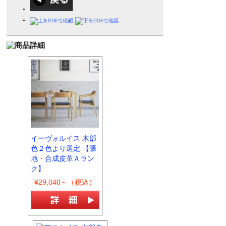
イーヴォルイス 木部
色２色より選定 【張
地・合成皮革Ａラン
ク】
¥29,040～（税込）