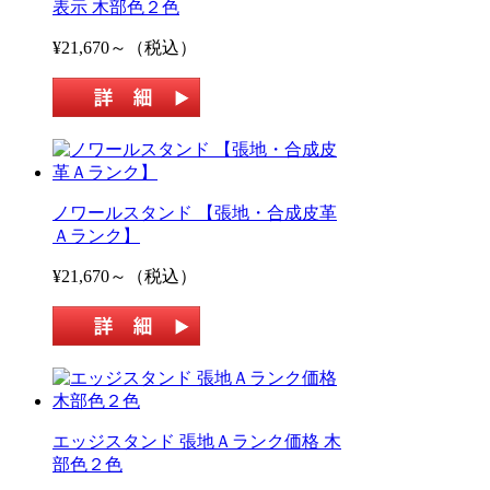
表示 木部色２色
¥21,670～（税込）
ノワールスタンド 【張地・合成皮革
Ａランク】
¥21,670～（税込）
エッジスタンド 張地Ａランク価格 木
部色２色