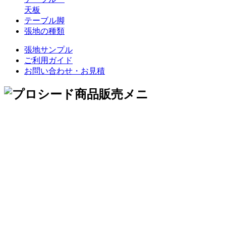
天板
テーブル脚
張地の種類
張地サンプル
ご利用ガイド
お問い合わせ・お見積
木製チェア
スチールチェア
スタンドチェア
キッズ
ソファ
スツール
ボックス
ジャパニーズ
テーブル